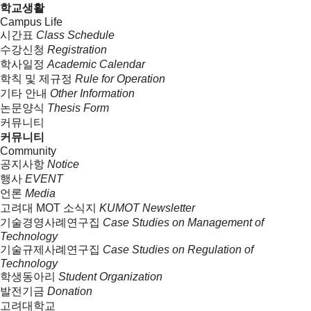
학교생활
Campus Life
시간표
Class Schedule
수강신청
Registration
학사일정
Academic Calendar
학칙 및 제규정
Rule for Operation
기타 안내
Other Information
논문양식
Thesis Form
커뮤니티
커뮤니티
Community
공지사항
Notice
행사
EVENT
언론
Media
고려대 MOT 소식지
KUMOT Newsletter
기술경영사례연구집
Case Studies on Management of
Technology
기술규제사례연구집
Case Studies on Regulation of
Technology
학생동아리
Student Organization
발전기금
Donation
고려대학교