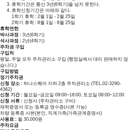
휴학기간은 통산 3년(6학기)을 넘지 못한다.
휴학신청기간은 아래와 같다.
1학기 휴학 : 2월 1일 - 2월 25일
2학기 휴학 : 8월 1일 - 8월 25일
휴학연한
박사과정 :
3년(6학기)
석사과정 :
2년(4학기)
주차권 구입
구입처
평일, 주말 모두
주차관리소 구입 (행정실에서 대리 판매하지 않
습니다.)
구입방법
정기주차권
신청 장소 :
하나스퀘어 지하 2층 주차관리소 (TEL.02-3290-
4362)
신청 기간 :
월요일~금요일 09:00~18:00, 토요일 08:00~12:00
신청 서류 :
신청서 (주차관리소 구비)
재학증명서 또는 등록금 영수증(사본 가능)
차량 등록증 사본(본인, 직계가족(가족관계증명서)
사용료 :
월 30,000원
주차요금