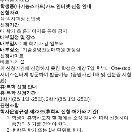
무선랜 서비스
학생증(다기능스마트)카드 인터넷 신청 안내
신청자격
석·박사과정 신입생
신청기간
매 학기 초 홈페이지를 통해 공지
배부일정 및 장소
배부일시 :
매 학기 개강 일부터
배부장소 :
기술경영전문대학원 행정실
신청사이트
바로가기
위 신청기간에 신청하지 못한 학생은 개강 7일 후부터 One-stop
서비스센터에 방문하여 발급가능. (증명사진 1매 및 신분증 지참
必)
휴·복학 신청 안내
휴·복학 신청기간
1학기(2월 1일~25일), 2학기(8월 1일~25일)
관련조항
학사운영규정
제22조(휴학의 신청·허가와 기간)
학생이 휴학하고자 할 때에는 소정 절차에 따라 신청하여
총장의 허가를 얻어야 한다.
휴학은 학기 또는 1년 단위로 한다.