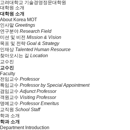
고려대학교 기술경영정문대학원
대학원 소개
대학원 소개
About Korea MOT
인사말
Greetings
연구분야
Research Field
미션 및 비전
Mission & Vision
목표 및 전략
Goal & Strategy
인재상
Talented Human Resource
찾아오시는 길
Location
교수진
교수진
Faculty
전임교수
Professor
특임교수
Professor by Special Appointment
겸임교수
Adjunct Professor
객원교수
Visiting Professor
명예교수
Professor Emeritus
교직원
School Staff
학과 소개
학과 소개
Department Introduction