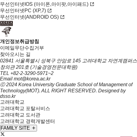
무선인터넷IOS (아이폰,아이팟,아이패드)
무선인터넷PC (XP,7)
무선인터넷(ANDROID OS)
개인정보취급방침
이메일무단수집거부
찾아오시는 길
02841 서울특별시 성북구 안암로 145 고려대학교 자연계캠퍼스
창의관 201호 (기술경영전문대학원)
TEL
+82-2-3290-5971~2
Email
mot@korea.ac.kr
ⓒ 2024 Korea University Graduate School of
Management of
Technology(MOT)
. ALL RIGHT RESERVED. Designed by
dsso.kr
고려대학교
고려대학교 포탈서비스
고려대학교 도서관
고려대학교 경력개발센터
FAMILY SITE