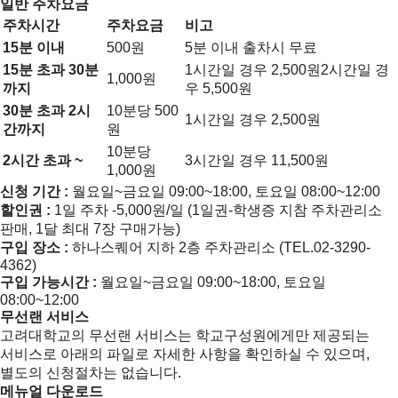
일반 주차요금
주차시간
주차요금
비고
15분 이내
500원
5분 이내 출차시 무료
15분 초과 30분
1시간일 경우 2,500원2시간일 경
1,000원
까지
우 5,500원
30분 초과 2시
10분당 500
1시간일 경우 2,500원
간까지
원
10분당
2시간 초과 ~
3시간일 경우 11,500원
1,000원
신청 기간 :
월요일~금요일 09:00~18:00, 토요일 08:00~12:00
할인권 :
1일 주차 -5,000원/일 (1일권-학생증 지참 주차관리소
판매, 1달 최대 7장 구매가능)
구입 장소 :
하나스퀘어 지하 2층 주차관리소 (TEL.02-3290-
4362)
구입 가능시간 :
월요일~금요일 09:00~18:00, 토요일
08:00~12:00
무선랜 서비스
고려대학교의 무선랜 서비스는 학교구성원에게만 제공되는
서비스로 아래의 파일로 자세한 사항을 확인하실 수 있으며,
별도의 신청절차는 없습니다.
메뉴얼 다운로드