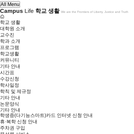
All Menu
Campus
Life
학교 생활
We are the Frontiers of Liberty, Justice and Truth
학교 생활
대학원 소개
교수진
학과 소개
프로그램
학교생활
커뮤니티
기타 안내
시간표
수강신청
학사일정
학칙 및 제규정
기타 안내
논문양식
기타 안내
학생증(다기능스마트)카드 인터넷 신청 안내
휴·복학 신청 안내
주차권 구입