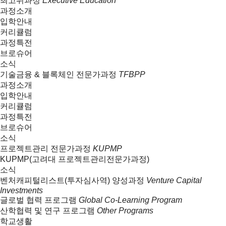
최고위과정
Executive Education
과정소개
입학안내
커리큘럼
과정특전
브로슈어
소식
기술금융 & 블록체인 전문가과정
TFBPP
과정소개
입학안내
커리큘럼
과정특전
브로슈어
소식
프로젝트관리 전문가과정
KUPMP
KUPMP(고려대 프로젝트관리전문가과정)
소식
벤처캐피털리스트(투자심사역) 양성과정
Venture Capital
Investments
글로벌 협력 프로그램
Global Co-Learning Program
산학협력 및 연구 프로그램
Other Programs
학교생활